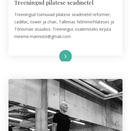
Treeningud pilatese seadmetel
Treeningud toimuvad pilatese seadmetel reformer,
cadillac, tower ja chair, Tallinnas NõmmePilateses ja
Tõnismäe stuudios. Treeningus osalemiseks kirjuta
meeme.manniste@gmail.com
Read More