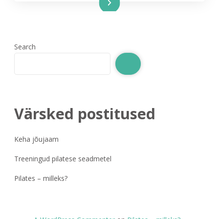
Read More
Search
Värsked postitused
Keha jõujaam
Treeningud pilatese seadmetel
Pilates – milleks?