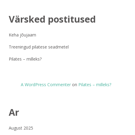
Värsked postitused
Keha jõujaam
Treeningud pilatese seadmetel
Pilates – milleks?
A WordPress Commenter
on
Pilates – milleks?
Ar
August 2025