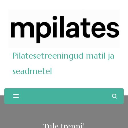
Pilatesetreeningud matil ja
seadmetel
Tule trenni!