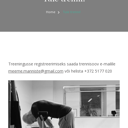
Home
Tule trenni!
Treeningusse registreerimiseks saada trennisoov e-mailile
meeme.manniste@gmail.com
või helista +372 5177 020