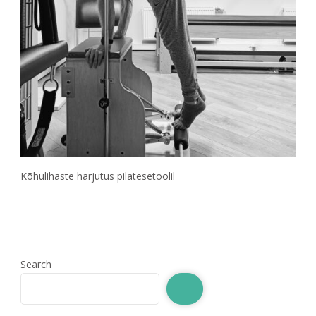
Kõhulihaste harjutus pilatesetoolil
Search